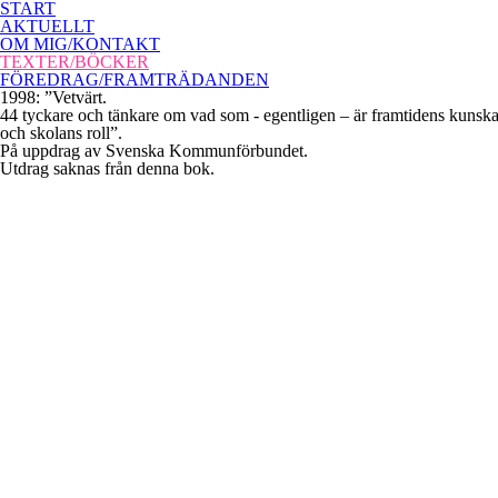
START
AKTUELLT
OM MIG/KONTAKT
TEXTER/BÖCKER
FÖREDRAG/FRAMTRÄDANDEN
1998: ”Vetvärt.
44 tyckare och tänkare om vad som - egentligen – är framtidens kunsk
och skolans roll”.
På uppdrag av Svenska Kommunförbundet.
Utdrag saknas från denna bok.