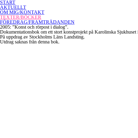
START
AKTUELLT
OM MIG/KONTAKT
TEXTER/BÖCKER
FÖREDRAG/FRAMTRÄDANDEN
2005: ”Konst och rörpost i dialog”.
Dokumentationsbok om ett stort konstprojekt på Karolinska Sjukhuset 
På uppdrag av Stockholms Läns Landsting.
Utdrag saknas från denna bok.