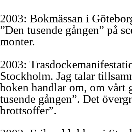
2003: Bokmässan i Göteborg.
”Den tusende gången” på sce
monter.
2003: Trasdockemanifestati
Stockholm. Jag talar tillsa
boken handlar om, om vårt
tusende gången”. Det överg
brottsoffer”.