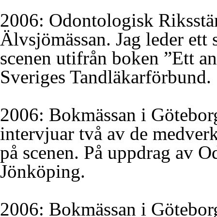
2006: Odontologisk Riksst
Älvsjömässan. Jag leder ett
scenen utifrån boken ”Ett a
Sveriges Tandläkarförbund.
2006: Bokmässan i Göteborg
intervjuar två av de medverk
på scenen. På uppdrag av Odo
Jönköping.
2006: Bokmässan i Göteborg.