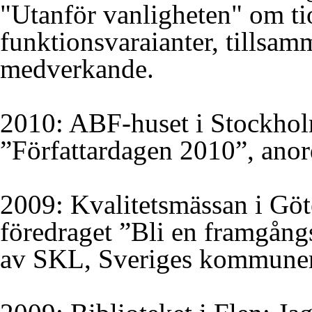
"Utanför vanligheten" om ti
funktionsvaraianter, tillsa
medverkande.
2010: ABF-huset i Stockhol
”Författardagen 2010”, anor
2009: Kvalitetsmässan i Göt
föredraget ”Bli en framgån
av SKL, Sveriges kommuner