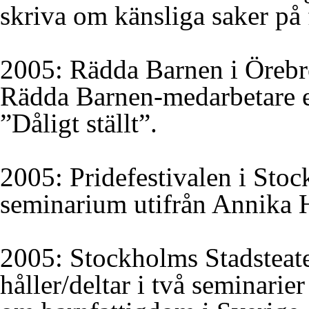
skriva om känsliga saker på 
2005: Rädda Barnen i Örebro
Rädda Barnen-medarbetare e
”Dåligt ställt”.
2005: Pridefestivalen i Stoc
seminarium utifrån Annika 
2005: Stockholms Stadsteat
håller/deltar i två seminari