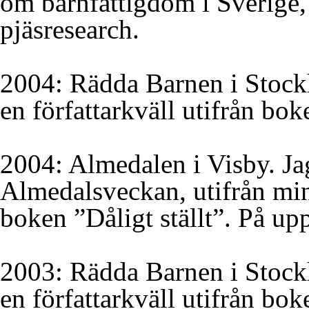
om barnfattigdom i Sverige, 
pjäsresearch.
2004: Rädda Barnen i Stockh
en författarkväll utifrån boke
2004: Almedalen i Visby. Jag
Almedalsveckan, utifrån min
boken ”Dåligt ställt”. På u
2003: Rädda Barnen i Stockh
en författarkväll utifrån b