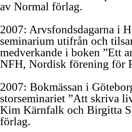
av Normal förlag.
2007: Arvsfondsdagarna i Hud
seminarium utifrån och til
medverkande i boken ”Ett an
NFH, Nordisk förening för F
2007: Bokmässan i Göteborg
storseminariet ”Att skriva l
Kim Kärnfalk och Birgitta 
förlag.