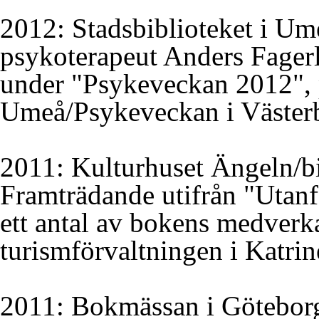
2012: Stadsbiblioteket i Um
psykoterapeut Anders Fagerl
under "Psykeveckan 2012", 
Umeå/Psykeveckan i Västerb
2011: Kulturhuset Ängeln/bi
Framträdande utifrån "Utanf
ett antal av bokens medverk
turismförvaltningen i Katri
2011: Bokmässan i Göteborg