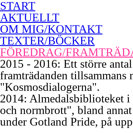
START
AKTUELLT
OM MIG/KONTAKT
TEXTER/BÖCKER
FÖREDRAG/FRAMTRÄD
2015 - 2016: Ett större anta
framträdanden tillsammans
"Kosmosdialogerna".
2014: Almedalsbiblioteket i 
och normbrott", bland annat 
under Gotland Pride, på up